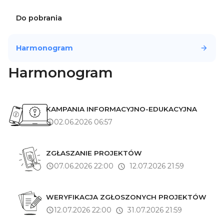
Do pobrania
Harmonogram
Harmonogram
KAMPANIA INFORMACYJNO-EDUKACYJNA
02.06.2026 06:57
ZGŁASZANIE PROJEKTÓW
07.06.2026 22:00
12.07.2026 21:59
WERYFIKACJA ZGŁOSZONYCH PROJEKTÓW
12.07.2026 22:00
31.07.2026 21:59