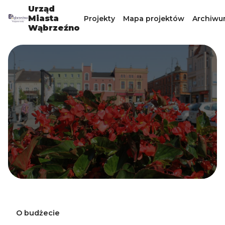
Urząd
Miasta
Projekty
Mapa projektów
Archiwu
Wąbrzeźno
O budżecie