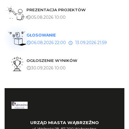
PREZENTACJA PROJEKTÓW
05.08.2026 10:00
GŁOSOWANIE
06.08.2026 22:00
13.09.2026 21:59
OGŁOSZENIE WYNIKÓW
30.09.2026 10:00
URZĄD MIASTA WĄBRZEŹNO
ul. Wolności 18, 87-200 Wąbrzeźno