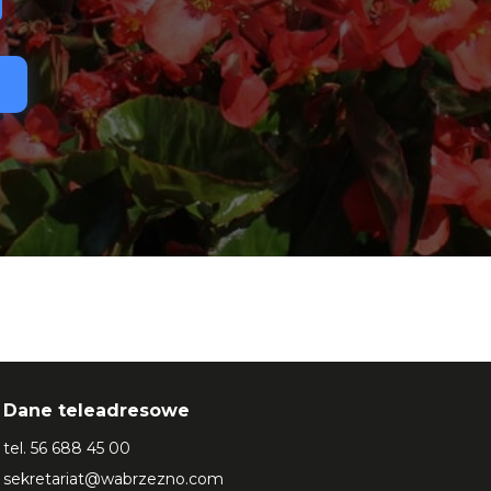
Dane teleadresowe
tel.
56 688 45 00
sekretariat@wabrzezno.com