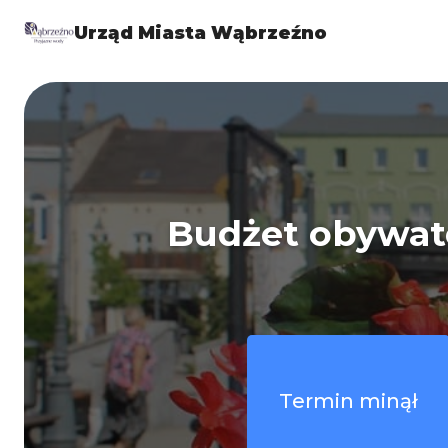
Urząd Miasta Wąbrzeźno
Budżet obywat
Termin minął