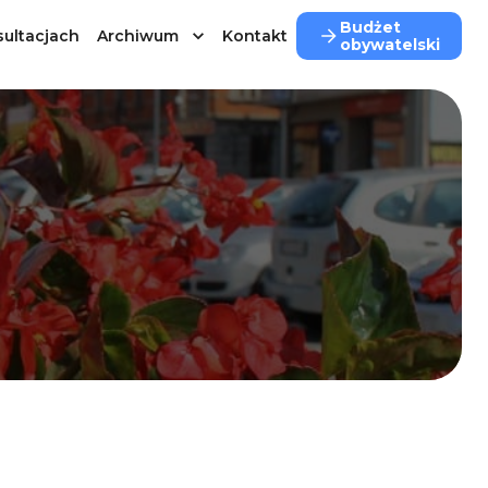
Budżet
ultacjach
Archiwum
Kontakt
obywatelski