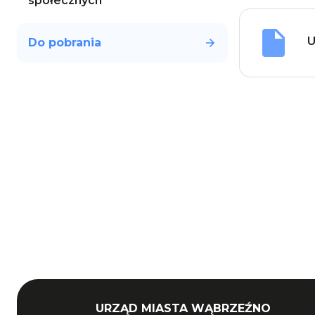
społecznych
U
Do pobrania
URZĄD MIASTA WĄBRZEŹNO