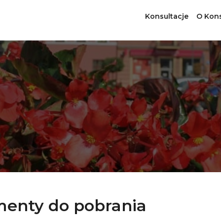
Konsultacje
O Kons
enty do pobrania