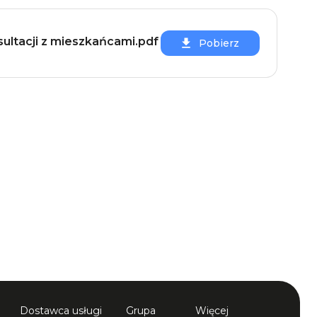
ultacji z mieszkańcami.pdf
Pobierz
Dostawca usługi
Grupa
Więcej