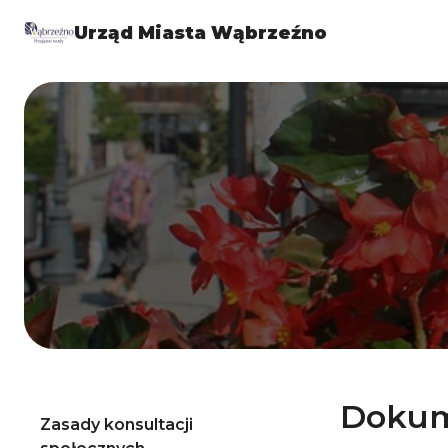
Urząd Miasta Wąbrzeźno
Dokum
Zasady konsultacji